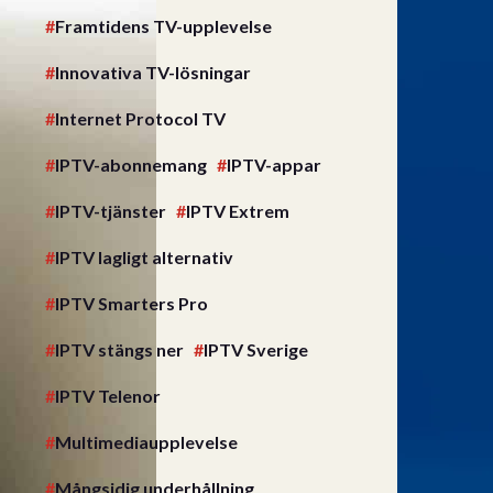
Framtidens TV-upplevelse
Innovativa TV-lösningar
Internet Protocol TV
IPTV-abonnemang
IPTV-appar
IPTV-tjänster
IPTV Extrem
IPTV lagligt alternativ
IPTV Smarters Pro
IPTV stängs ner
IPTV Sverige
IPTV Telenor
Multimediaupplevelse
Mångsidig underhållning