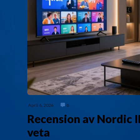
April 6, 2026
0
Recension av Nordic I
veta