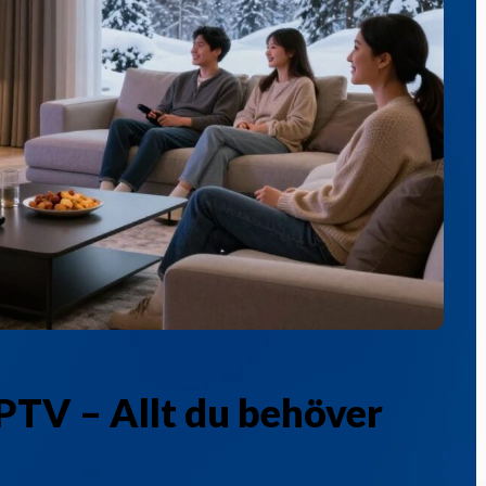
PTV – Allt du behöver