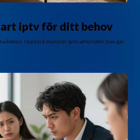
rt iptv för ditt behov
ina behov. Upptäck monster iptv-alternativ som ger