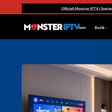
Officiell Monster IPTV i Sveri
Hem
Butik
Nya Abonnemang