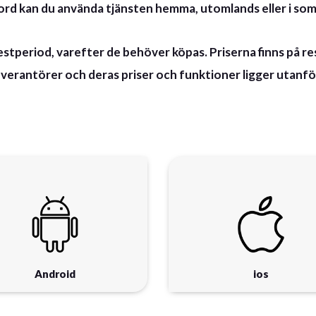
ord kan du använda tjänsten hemma, utomlands eller i so
testperiod, varefter de behöver köpas. Priserna finns på re
verantörer och deras priser och funktioner ligger utanför
Android
ios