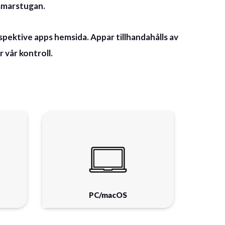
mmarstugan.
spektive apps hemsida. Appar tillhandahålls av
 vår kontroll.
PC/macOS