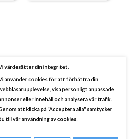
Vi värdesätter din integritet.
Vi använder cookies för att förbättra din
webbläsarupplevelse, visa personligt anpassade
annonser eller innehåll och analysera vår trafik.
Genom att klicka på "Acceptera alla" samtycker
du till vår användning av cookies.