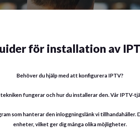
uider för installation av IP
Behöver du hjälp med att konfigurera IPTV?
-tekniken fungerar och hur du installerar den. Vår IPTV-tj
am som hanterar den inloggningslänk vi tillhandahåller. D
enheter, vilket ger dig många olika möjligheter.