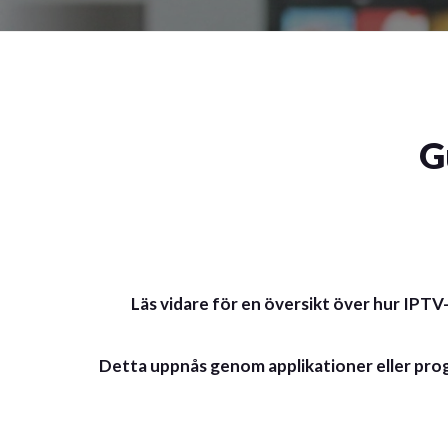
G
Läs vidare för en översikt över hur IPTV
Detta uppnås genom applikationer eller progr