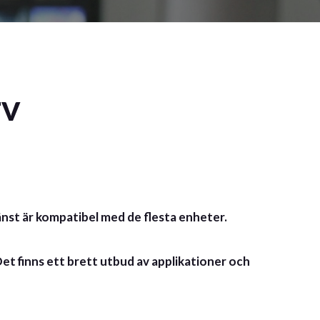
TV
änst är kompatibel med de flesta enheter.
et finns ett brett utbud av applikationer och