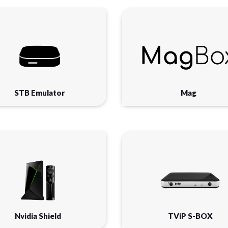
STB Emulator
Mag
Nvidia Shield
TViP S-BOX