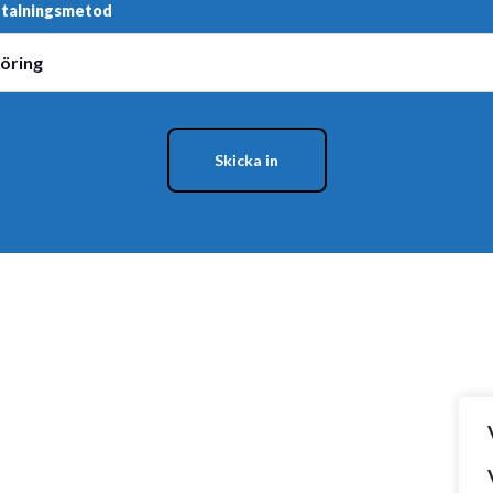
etalningsmetod