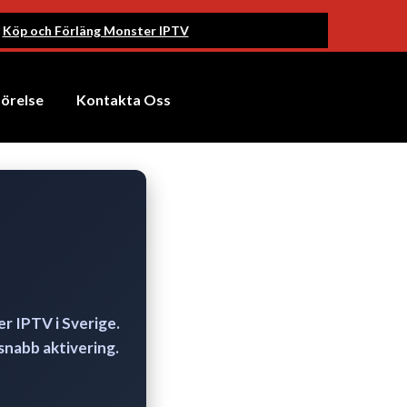
Köp och Förläng Monster IPTV
förelse
Kontakta Oss
er IPTV
i Sverige.
snabb aktivering.