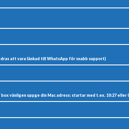
edras att vara länkad till WhatsApp för snabb support)
 box vänligen uppge din Mac adress: startar med t.ex. 10:27 eller 