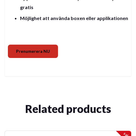
gratis
Möjlighet att använda boxen eller applikationen
Prenumerera NU
Related products
sale