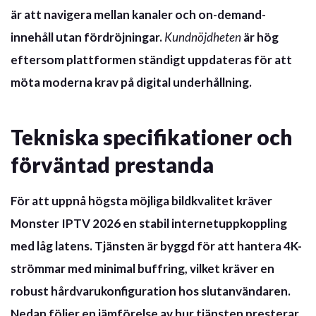
är att navigera mellan kanaler och on-demand-
innehåll utan fördröjningar.
Kundnöjdheten
är hög
eftersom plattformen ständigt uppdateras för att
möta moderna krav på digital underhållning.
Tekniska specifikationer och
förväntad prestanda
För att uppnå högsta möjliga bildkvalitet kräver
Monster IPTV 2026 en stabil internetuppkoppling
med låg latens. Tjänsten är byggd för att hantera 4K-
strömmar med minimal buffring, vilket kräver en
robust hårdvarukonfiguration hos slutanvändaren.
Nedan följer en jämförelse av hur tjänsten presterar