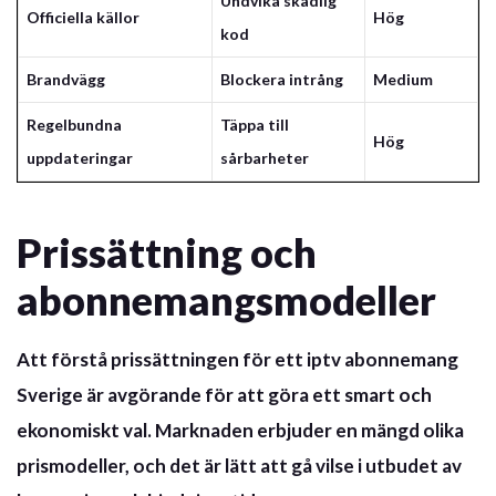
Undvika skadlig
Officiella källor
Hög
kod
Brandvägg
Blockera intrång
Medium
Regelbundna
Täppa till
Hög
uppdateringar
sårbarheter
Prissättning och
abonnemangsmodeller
Att förstå prissättningen för ett
iptv abonnemang
Sverige
är avgörande för att göra ett smart och
ekonomiskt val. Marknaden erbjuder en mängd olika
prismodeller, och det är lätt att gå vilse i utbudet av