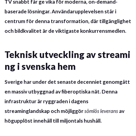
TV snabbt får ge vika för moderna, on-demand-
baserade lösningar.
Användarupplevelsen står i
centrum
för denna transformation, där tillgänglighet
och bildkvalitet är de viktigaste konkurrensmedlen.
Teknisk utveckling av streami
ng i svenska hem
Sverige har under det senaste decenniet genomgått
en massiv utbyggnad av fiberoptiska nät. Denna
infrastruktur är ryggraden i dagens
streaminglandskap och möjliggör
sömlös leverans
av
högupplöst innehåll till miljontals hushåll.