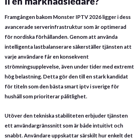
ll en marknadsledare?
Framgången bakom Monster IPTV 2026 ligger i dess
avancerade serverinfrastruktur som är optimerad
för nordiska förhållanden. Genom att använda
intelligenta lastbalanserare säkerställer tjänsten att
varje användare får en
konsekvent
strömningsupplevelse
, även under tider med extremt
hög belastning. Detta gör den till en stark kandidat
för titeln som den
bästa smart iptv i sverige
för
hushåll som prioriterar pålitlighet.
Utöver den tekniska stabiliteten erbjuder tjänsten
ett användargränssnitt som är både intuitivt och
snabbt. Användare uppskattar särskilt hur enkelt det