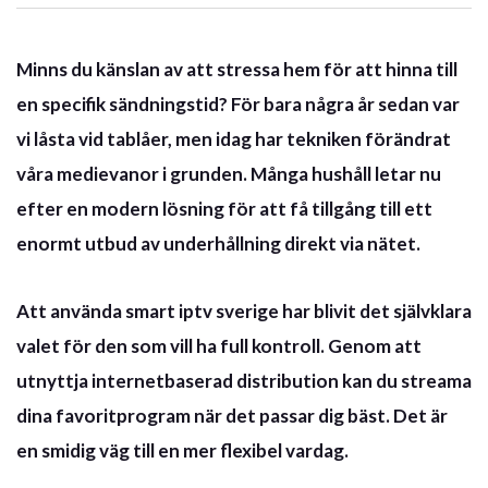
Minns du känslan av att stressa hem för att hinna till
en specifik sändningstid? För bara några år sedan var
vi låsta vid tablåer, men idag har tekniken förändrat
våra medievanor i grunden. Många hushåll letar nu
efter en modern lösning för att få tillgång till ett
enormt utbud av underhållning direkt via nätet.
Att använda
smart iptv sverige
har blivit det självklara
valet för den som vill ha full kontroll. Genom att
utnyttja internetbaserad distribution kan du streama
dina favoritprogram när det passar dig bäst. Det är
en smidig väg till en mer flexibel vardag.