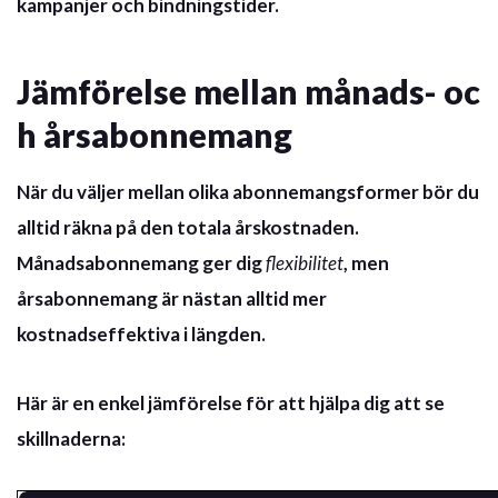
kampanjer och bindningstider.
Jämförelse mellan månads- oc
h årsabonnemang
När du väljer mellan olika abonnemangsformer bör du
alltid räkna på den totala årskostnaden.
Månadsabonnemang ger dig
flexibilitet
, men
årsabonnemang är nästan alltid mer
kostnadseffektiva i längden.
Här är en enkel jämförelse för att hjälpa dig att se
skillnaderna: