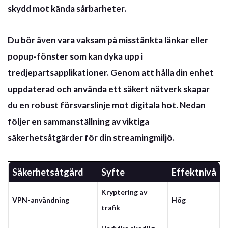
skydd mot kända sårbarheter.
Du bör även vara vaksam på misstänkta länkar eller
popup-fönster som kan dyka upp i
tredjepartsapplikationer. Genom att hålla din enhet
uppdaterad och använda ett säkert nätverk skapar
du en robust försvarslinje mot digitala hot. Nedan
följer en sammanställning av viktiga
säkerhetsåtgärder för din streamingmiljö.
Säkerhetsåtgärd
Syfte
Effektnivå
Kryptering av
VPN-användning
Hög
trafik