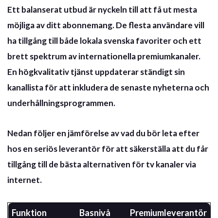
Ett balanserat utbud är nyckeln till att få ut mesta
möjliga av ditt abonnemang. De flesta användare vill
ha tillgång till både lokala svenska favoriter och ett
brett spektrum av internationella premiumkanaler.
En högkvalitativ tjänst uppdaterar ständigt sin
kanallista för att inkludera de senaste nyheterna och
underhållningsprogrammen.
Nedan följer en jämförelse av vad du bör leta efter
hos en seriös leverantör för att säkerställa att du får
tillgång till de bästa alternativen för
tv kanaler via
internet
.
Funktion
Basnivå
Premiumleverantör