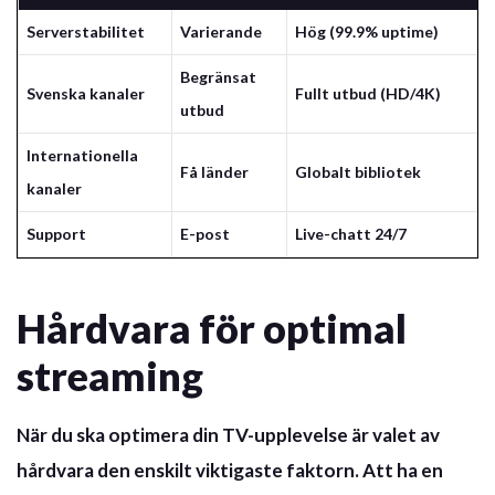
Serverstabilitet
Varierande
Hög (99.9% uptime)
Begränsat
Svenska kanaler
Fullt utbud (HD/4K)
utbud
Internationella
Få länder
Globalt bibliotek
kanaler
Support
E-post
Live-chatt 24/7
Hårdvara för optimal
streaming
När du ska optimera din TV-upplevelse är valet av
hårdvara den enskilt viktigaste faktorn. Att ha en