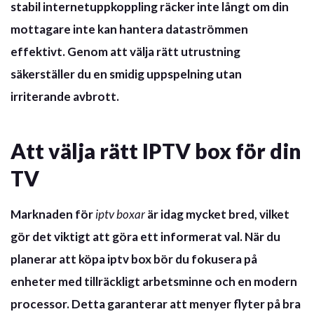
stabil internetuppkoppling räcker inte långt om din
mottagare inte kan hantera dataströmmen
effektivt. Genom att välja rätt utrustning
säkerställer du en
smidig uppspelning
utan
irriterande avbrott.
Att välja rätt IPTV box för din
TV
Marknaden för
iptv boxar
är idag mycket bred, vilket
gör det viktigt att göra ett informerat val. När du
planerar att
köpa iptv box
bör du fokusera på
enheter med tillräckligt arbetsminne och en modern
processor. Detta garanterar att menyer flyter på bra