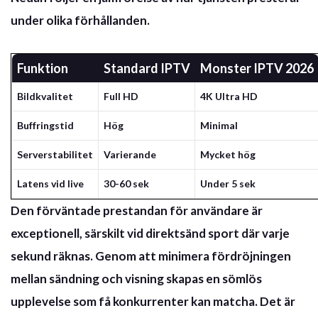
under olika förhållanden.
Funktion
Standard IPTV
Monster IPTV 2026
Bildkvalitet
Full HD
4K Ultra HD
Buffringstid
Hög
Minimal
Serverstabilitet
Varierande
Mycket hög
Latens vid live
30-60 sek
Under 5 sek
Den förväntade prestandan för användare är
exceptionell, särskilt vid direktsänd sport där varje
sekund räknas. Genom att minimera fördröjningen
mellan sändning och visning skapas en
sömlös
upplevelse
som få konkurrenter kan matcha. Det är