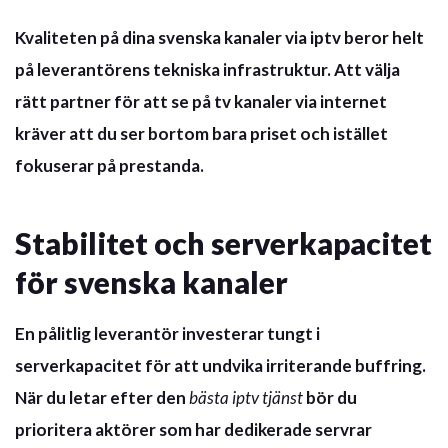
Kvaliteten på dina
svenska kanaler via iptv
beror helt
på leverantörens tekniska infrastruktur. Att välja
rätt partner för att se på
tv kanaler via internet
kräver att du ser bortom bara priset och istället
fokuserar på prestanda.
Stabilitet och serverkapacitet
för svenska kanaler
En pålitlig leverantör investerar tungt i
serverkapacitet för att undvika irriterande buffring.
När du letar efter den
bästa iptv tjänst
bör du
prioritera aktörer som har dedikerade servrar