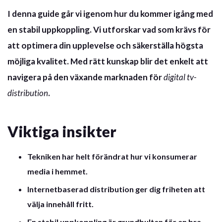
I denna guide går vi igenom hur du kommer igång med
en stabil uppkoppling. Vi utforskar vad som krävs för
att optimera din upplevelse och säkerställa högsta
möjliga kvalitet. Med rätt kunskap blir det enkelt att
navigera på den växande marknaden för
digital tv-
distribution
.
Viktiga insikter
Tekniken har helt förändrat hur vi konsumerar
media i hemmet.
Internetbaserad distribution ger dig friheten att
välja innehåll fritt.
En stabil uppkoppling är grundbulten för en bra