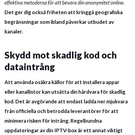
effektiva metoderna för att bevara din anonymitet online.
Det ger dig också friheten att kringgå geografiska
begränsningar som ibland påverkar utbudet av
kanaler.
Skydd mot skadlig kod och
dataintrång
Att använda osäkra källor för att installera appar
eller kanallistor kan utsätta din hårdvara för skadlig
kod. Det är avgörande att endast ladda ner mjukvara
från officiella och betrodda leverantörer för att
minimera risken för intrång.
Regelbundna
uppdateringar
av din IPTV-box är ett annat viktigt