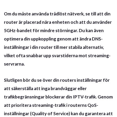
Om du måste använda trådlöst nätverk, se till att din
router är placerad nära enheten och att du använder
5GHz-bandet för mindre störningar. Du kan även
optimera din uppkoppling genom att ändra DNS-
inställningar i din router till mer stabila alternativ,
vilket ofta snabbar upp svarstiderna mot streaming-
servrarna.
Slutligen bör du se över din routers inställningar för
att säkerställa att inga brandväggar eller
trafikbegränsningar blockerar din IPTV-trafik. Genom
att
prioritera streaming-trafik
i routerns QoS-
inställningar (Quality of Service) kan du garantera att