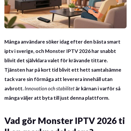
Många användare söker idag efter den
bästa smart
iptv i sverige
, och Monster IPTV 2026 har snabbt
blivit det självklara valet för krävande tittare.
Tjänsten har på kort tid blivit ett hett samtalsämne
tack vare sin förmåga att leverera innehåll utan
avbrott.
Innovation och stabilitet
är kärnan i varför så
många väljer att byta till just denna plattform.
Vad gör Monster IPTV 2026 ti